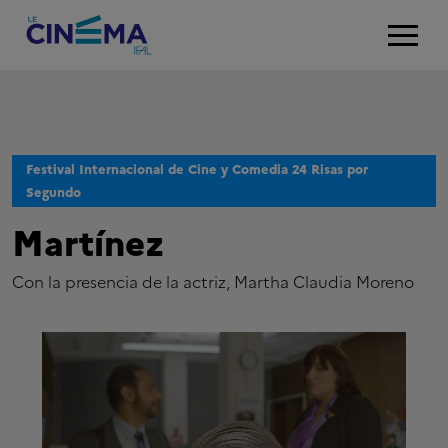
Festival Internacional de Cine y Comedia 24 Risas por
Segundo
Martínez
Con la presencia de la actriz, Martha Claudia Moreno