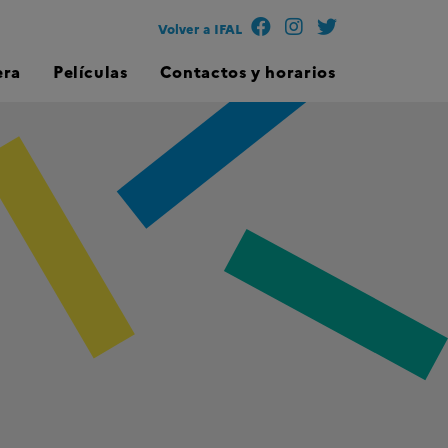
Volver a IFAL
era
Películas
Contactos y horarios