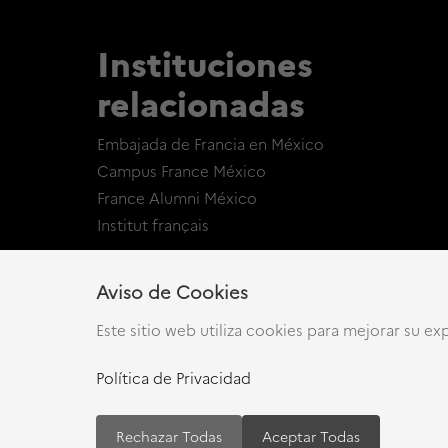
Instituciones
relacionadas
Embajada de Francia en México
Campus France México
France Alumni México
Institut français
Aviso de Cookies
Este sitio web utiliza cookies para mejorar su exp
Política de Privacidad
Rechazar Todas
Aceptar Todas