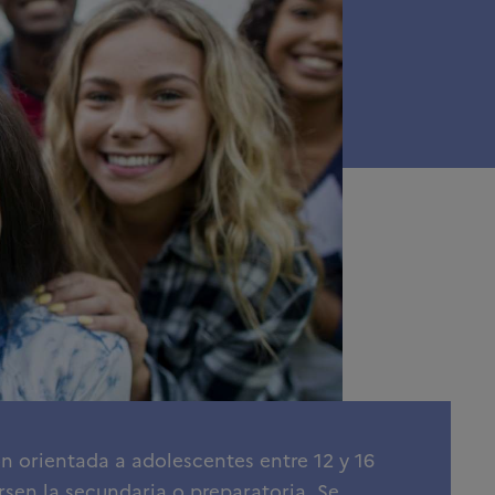
ión orientada a adolescentes entre 12 y 16
en la secundaria o preparatoria. Se