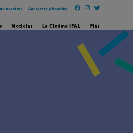
re nosotros
Contactos y horarios
s
Noticias
Le Cinéma IFAL
Más