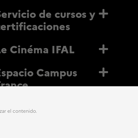
Servicio de cursos y
certificaciones
Le Cinéma IFAL
Espacio Campus
France
izar el contenido.