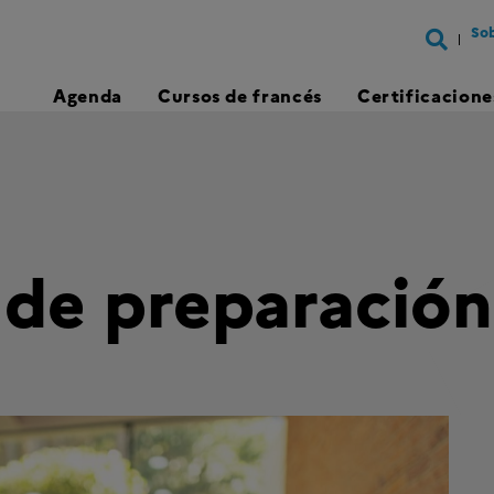
Sob
Agenda
Cursos de francés
Certificacione
s de preparación