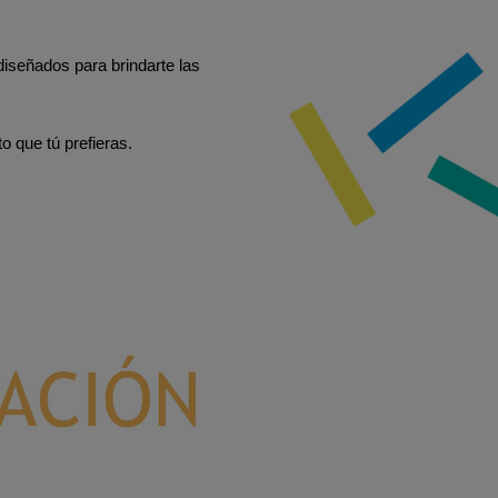
iseñados para brindarte las
 que tú prefieras.