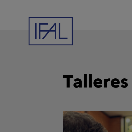
Tallere