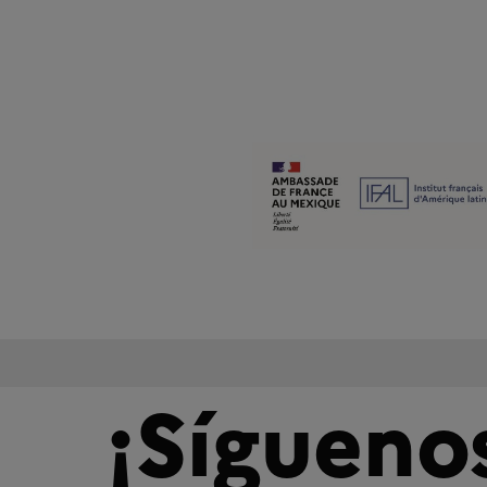
¡Sígueno