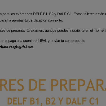
ión para los exámenes DELF B1, B2 y DALF C1. Estos talleres están d
rán a aprobar tu certificación con éxito.
s de presentar tu examen, aunque puedes inscribirte en el momento
izar el pago a la cuenta del IFAL y enviar tu comprobante
iana.rergis@ifal.mx
.