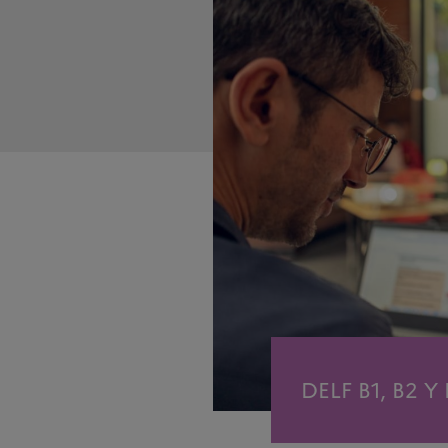
DELF B1, B2 Y