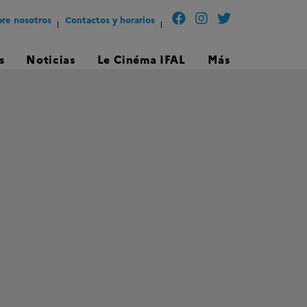
re nosotros
Contactos y horarios
s
Noticias
Le Cinéma IFAL
Más