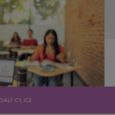
 DALF C1, C2