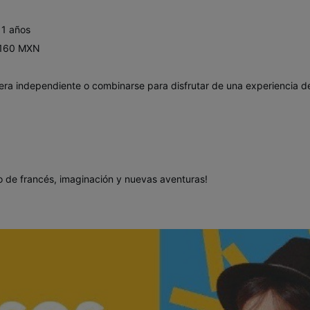
11 años
7,160 MXN
ra independiente o combinarse para disfrutar de una experiencia d
o de francés, imaginación y nuevas aventuras!