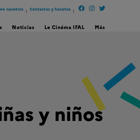
re nosotros
Contactos y horarios
s
Noticias
Le Cinéma IFAL
Más
iñas y niños