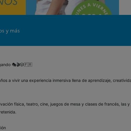
gos y más
ugando 🎭🎬🎲🇫🇷
años a vivir una experiencia inmersiva llena de aprendizaje, creativida
vación física, teatro, cine, juegos de mesa y clases de francés, las y
retenida.
ión