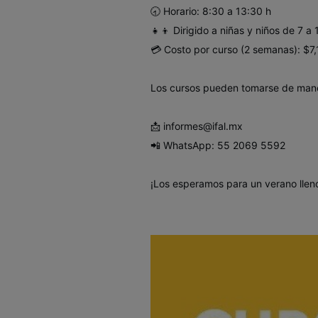
🕣 Horario: 8:30 a 13:30 h
👧👦 Dirigido a niñas y niños de 7 a 
💳 Costo por curso (2 semanas): $
Los cursos pueden tomarse de mane
📩 informes@ifal.mx
📲 WhatsApp: 55 2069 5592
¡Los esperamos para un verano llen