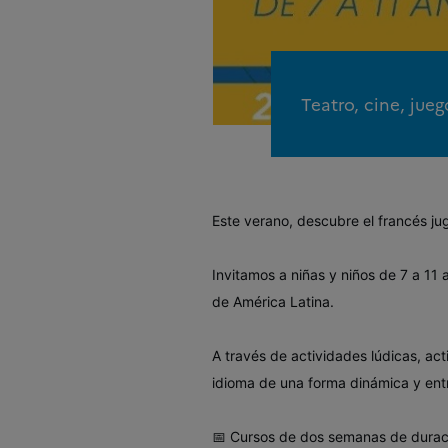
Teatro, cine, jue
Este verano, descubre el francés j
Invitamos a niñas y niños de 7 a 11 
de América Latina.
A través de actividades lúdicas, acti
idioma de una forma dinámica y ent
📅 Cursos de dos semanas de durac