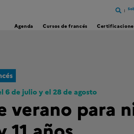
Sob
Agenda
Cursos de francés
Certificacione
ncés
 6 de julio y el 28 de agosto
e verano para n
y 11 años