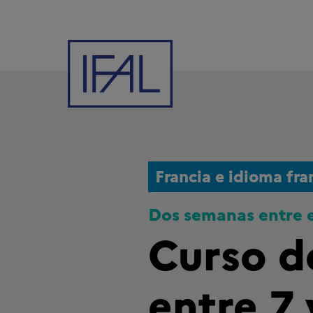
Francia e idioma fra
Dos semanas entre el
Curso d
entre 7 