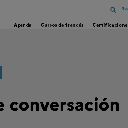
Sob
Agenda
Cursos de francés
Certificacione
de conversación