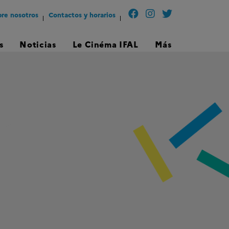
re nosotros
Contactos y horarios
s
Noticias
Le Cinéma IFAL
Más