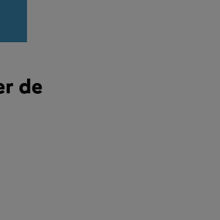
er de