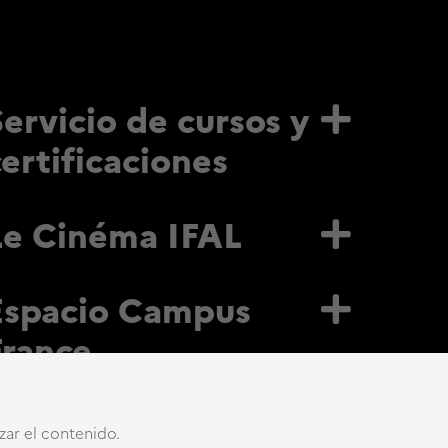
Servicio de cursos y
certificaciones
Le Cinéma IFAL
Espacio Campus
France
izar el contenido.