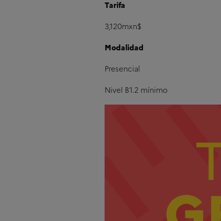
Tarifa
3,120mxn$
Modalidad
Presencial
Nivel B1.2 mínimo