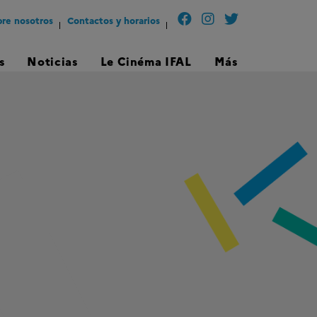
re nosotros
Contactos y horarios
s
Noticias
Le Cinéma IFAL
Más