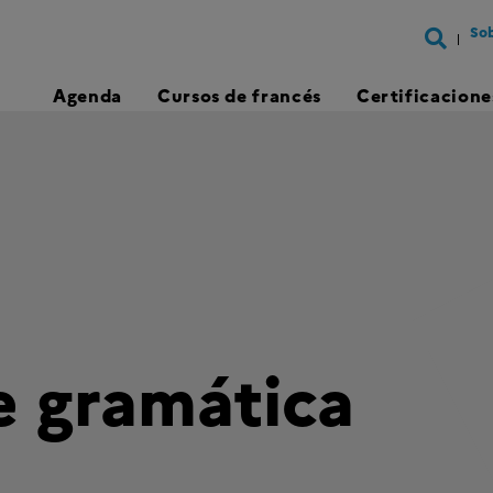
Sob
Agenda
Cursos de francés
Certificacione
e gramática